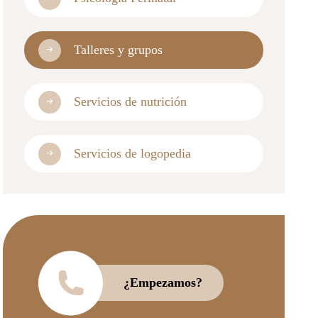
Talleres y grupos
Servicios de nutrición
Servicios de logopedia
¿Empezamos?