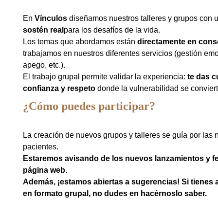
En
Vínculos
diseñamos nuestros talleres y grupos con un
sostén real
para los desafíos de la vida.
Los temas que abordamos están
directamente en con
trabajamos en nuestros diferentes servicios (gestión emo
apego, etc.).
El trabajo grupal permite validar la experiencia:
te das c
confianza y respeto
donde la vulnerabilidad se conviert
¿Cómo puedes participar?
La creación de nuevos grupos y talleres se guía por la
pacientes.
Estaremos avisando de los nuevos lanzamientos y fe
página web.
Además, ¡estamos abiertas a sugerencias! Si tienes 
en formato grupal, no dudes en hacérnoslo saber.