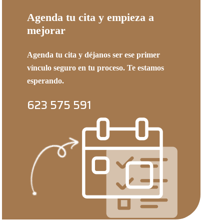
Agenda tu cita y empieza a
mejorar
Agenda tu cita y déjanos ser ese primer
vínculo seguro en tu proceso. Te estamos
esperando.
623 575 591